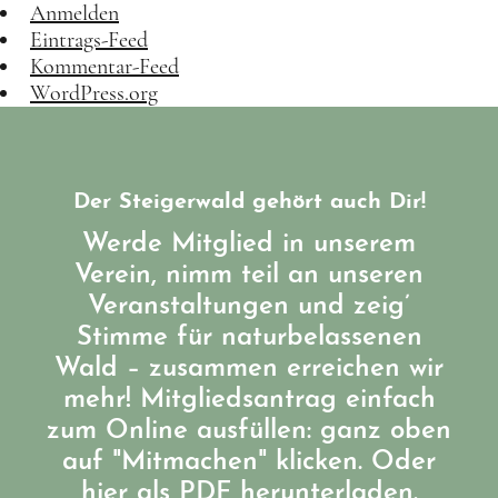
Anmelden
Eintrags-Feed
Kommentar-Feed
WordPress.org
Der Steigerwald gehört auch Dir!
Werde Mitglied in unserem
Verein, nimm teil an unseren
Veranstaltungen und zeig’
Stimme für naturbelassenen
Wald – zusammen erreichen wir
mehr! Mitgliedsantrag einfach
zum Online ausfüllen: ganz oben
auf "Mitmachen" klicken. Oder
hier als PDF herunterladen.