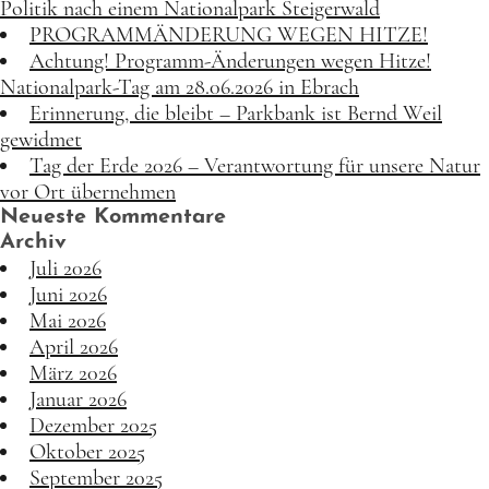
Politik nach einem Nationalpark Steigerwald
PROGRAMMÄNDERUNG WEGEN HITZE!
Achtung! Programm-Änderungen wegen Hitze!
Nationalpark-Tag am 28.06.2026 in Ebrach
Erinnerung, die bleibt – Parkbank ist Bernd Weil
gewidmet
Tag der Erde 2026 – Verantwortung für unsere Natur
vor Ort übernehmen
Neueste Kommentare
Archiv
Juli 2026
Juni 2026
Mai 2026
April 2026
März 2026
Januar 2026
Dezember 2025
Oktober 2025
September 2025