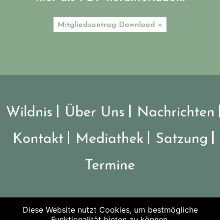
Mitgliedsantrag Download »
Wildnis
Über Uns
Nachrichten
Kontakt
Mediathek
Satzung
Termine
Diese Website nutzt Cookies, um bestmögliche
©2026 Verein Nationalpark Steigerwald
Funktionalität bieten zu können.