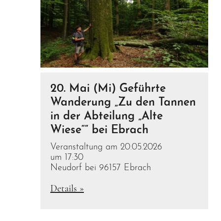
20. Mai (Mi) Geführte
Wanderung „Zu den Tannen
in der Abteilung „Alte
Wiese““ bei Ebrach
Veranstaltung am 20.05.2026
um 17:30
Neudorf bei 96157 Ebrach
Details »