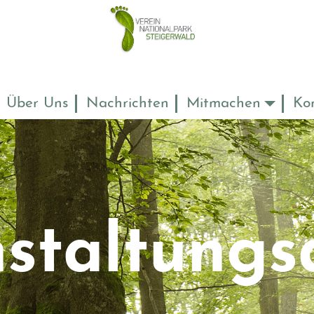
Über Uns
Nachrichten
Mitmachen
Ko
staltungs