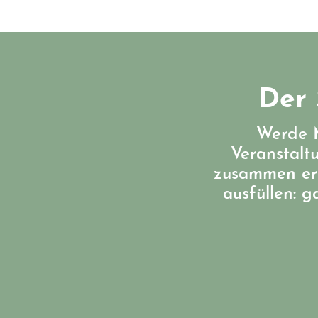
Der 
Werde M
Veranstalt
zusammen err
ausfüllen: 