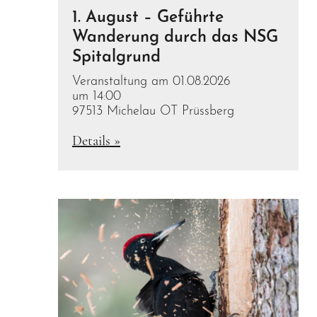
1. August – Geführte
Wanderung durch das NSG
Spitalgrund
Veranstaltung am 01.08.2026
um 14:00
97513 Michelau OT Prüssberg
Details »