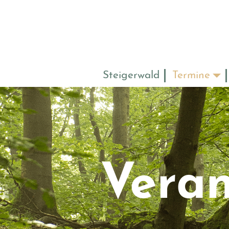
Steigerwald
Termine
Veran