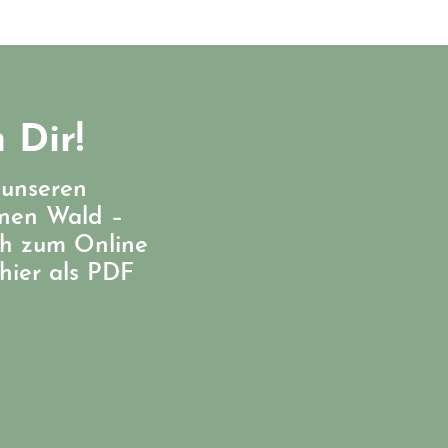
 Dir!
 unseren
enen Wald –
ch zum Online
hier als PDF