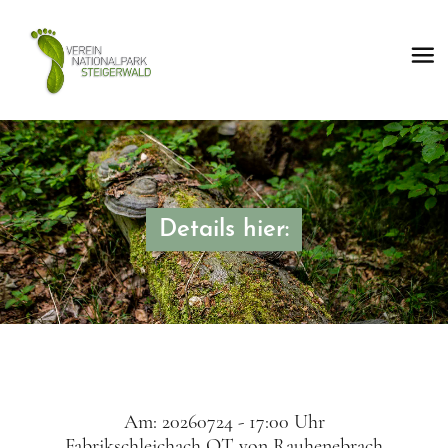
Details hier:
Am: 20260724 - 17:00 Uhr
Fabrikschleichach OT von Rauhenebrach