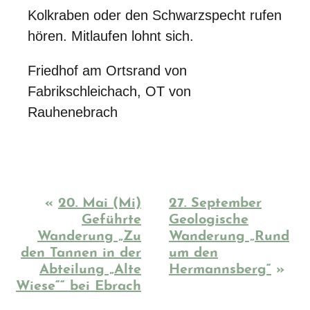
Kolkraben oder den Schwarzspecht rufen
hören. Mitlaufen lohnt sich.
Friedhof am Ortsrand von
Fabrikschleichach, OT von
Rauhenebrach
«
20. Mai (Mi)
27. September
Geführte
Geologische
Wanderung „Zu
Wanderung „Rund
den Tannen in der
um den
Abteilung „Alte
Hermannsberg“
»
Wiese““ bei Ebrach