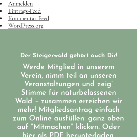
Anmelden
Eintrags-Feed
Kommentar-Feed
WordPress.org
Der Steigerwald gehört auch Dir!
Werde Mitglied in unserem
Verein, nimm teil an unseren
Veranstaltungen und zeig’
Stimme für naturbelassenen
Wald – zusammen erreichen wir
mehr! Mitgliedsantrag einfach
zum Online ausfüllen: ganz oben
auf "Mitmachen" klicken. Oder
hier als PDF herunterladen.