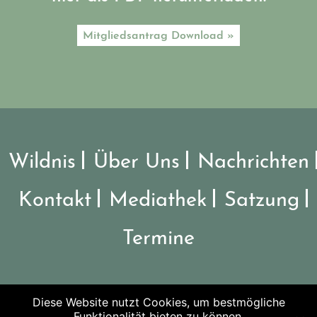
Mitgliedsantrag Download »
Wildnis
Über Uns
Nachrichten
Kontakt
Mediathek
Satzung
Termine
Diese Website nutzt Cookies, um bestmögliche
©2026 Verein Nationalpark Steigerwald
Funktionalität bieten zu können.