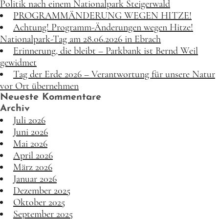
Politik nach einem Nationalpark Steigerwald
PROGRAMMÄNDERUNG WEGEN HITZE!
Achtung! Programm-Änderungen wegen Hitze!
Nationalpark-Tag am 28.06.2026 in Ebrach
Erinnerung, die bleibt – Parkbank ist Bernd Weil
gewidmet
Tag der Erde 2026 – Verantwortung für unsere Natur
vor Ort übernehmen
Neueste Kommentare
Archiv
Juli 2026
Juni 2026
Mai 2026
April 2026
März 2026
Januar 2026
Dezember 2025
Oktober 2025
September 2025