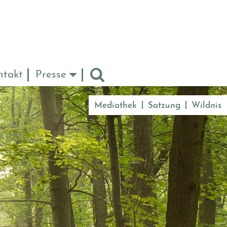
ntakt
Presse
Mediathek
Satzung
Wildnis