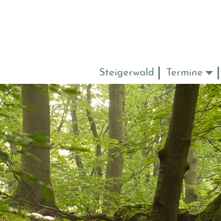
Steigerwald
Termine