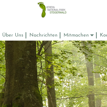
Über Uns
Nachrichten
Mitmachen
Ko