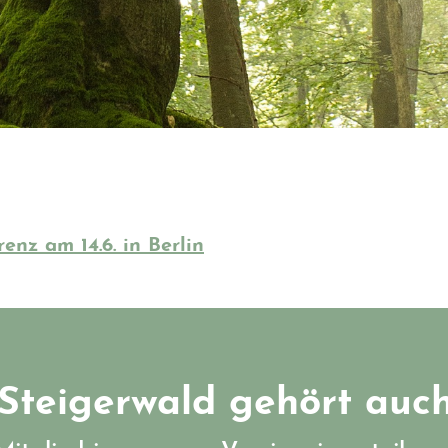
enz am 14.6. in Berlin
Steigerwald gehört auch