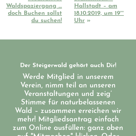
Waldspaziergang …
Hallstadt – am
doch Buchen sollst
18.10.2019, um 19°°
du suchen!
Uhr
»
Der Steigerwald gehört auch Dir!
Werde Mitglied in unserem
Verein, nimm teil an unseren
Veranstaltungen und zeig’
Stimme für naturbelassenen
Wald – zusammen erreichen wir
mehr! Mitgliedsantrag einfach
zum Online ausfüllen: ganz oben