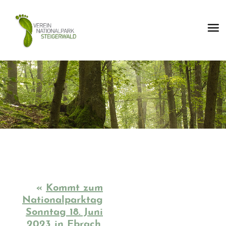
«
Kommt zum
Nationalparktag
Sonntag 18. Juni
2023 in Ebrach,