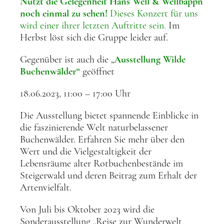
Nutzt die Gelegenheit Hans Well & Wellbappn
noch einmal zu sehen!
Dieses Konzert für uns
wird einer ihrer letzten Auftritte sein
.
Im
Herbst löst sich die Gruppe leider auf.
Gegenüber ist auch die „
Ausstellung Wilde
Buchenwälder“
geöffnet
18.06.2023, 11:00 – 17:00 Uhr
Die Ausstellung bietet spannende Einblicke in
die faszinierende Welt naturbelassener
Buchenwälder. Erfahren Sie mehr über den
Wert und die Vielgestaltigkeit der
Lebensräume alter Rotbuchenbestände im
Steigerwald und deren Beitrag zum Erhalt der
Artenvielfalt.
Von Juli bis Oktober 2023 wird die
Sonderausstellung „Reise zur Wunderwelt