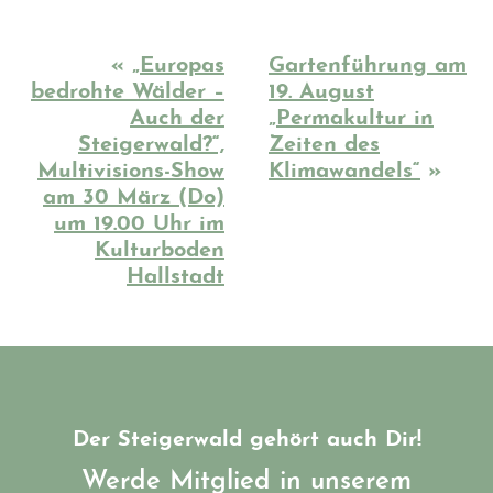
«
„Europas
Gartenführung am
bedrohte Wälder –
19. August
Auch der
„Permakultur in
Steigerwald?“,
Zeiten des
Multivisions-Show
Klimawandels“
»
am 30 März (Do)
um 19.00 Uhr im
Kulturboden
Hallstadt
Der Steigerwald gehört auch Dir!
Werde Mitglied in unserem