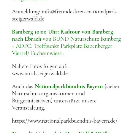
Anmeldung:
info@freundeskreis-nationalpark-
steigerwald.de
Bamberg 10:00 Uhr: Radtour von Bamberg
nach Ebrach
von BUND Naturschutz Bamberg
+ ADFC. Treffpunkt Parkplatz Babenberger
Viertel/ Fuchsenwiese .
Nähere Infos folgen auf:
www.nordsteigerwald.de
Auch das
Nationalparkbündnis Bayern
(sieben
Naturschutzorganisationen und
Bürgerinitiativen) unterstützt unsere
Veranstaltung.
https://www.nationalparkbuendnis-bayern.de/