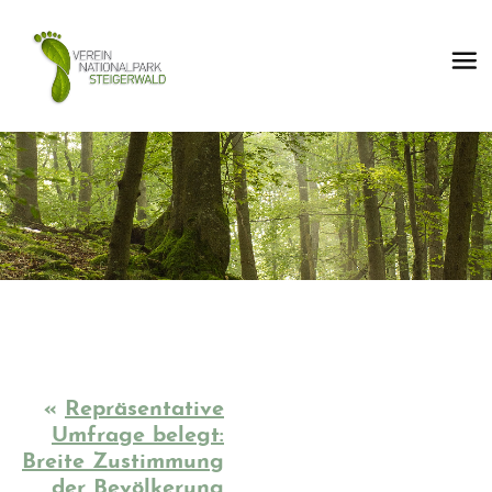
«
Repräsentative
Umfrage belegt:
Breite Zustimmung
der Bevölkerung