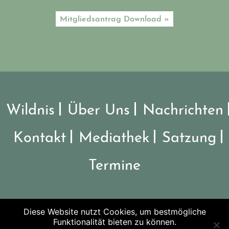
Mitgliedsantrag Download »
Wildnis
Über Uns
Nachrichten
Kontakt
Mediathek
Satzung
Termine
Diese Website nutzt Cookies, um bestmögliche
©2026 Verein Nationalpark Steigerwald
Funktionalität bieten zu können.