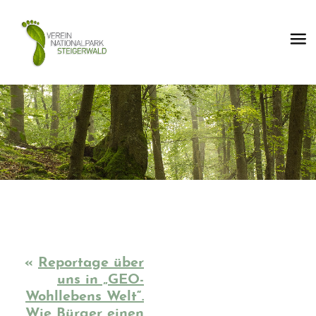
«
Reportage über
uns in „GEO-
Wohllebens Welt“.
Wie Bürger einen