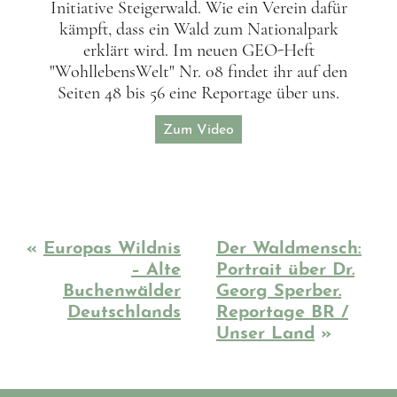
Initiative Steigerwald. Wie ein Verein dafür
kämpft, dass ein Wald zum Nationalpark
erklärt wird. Im neuen GEO-Heft
"WohllebensWelt" Nr. 08 findet ihr auf den
Seiten 48 bis 56 eine Reportage über uns.
Zum Video
«
Europas Wildnis
Der Waldmensch:
– Alte
Portrait über Dr.
Buchenwälder
Georg Sperber.
Deutschlands
Reportage BR /
Unser Land
»