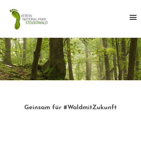
Geinsam für #WaldmitZukunft