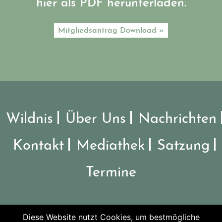
hier als PDF herunterladen.
Mitgliedsantrag Download »
Wildnis
Über Uns
Nachrichten
Kontakt
Mediathek
Satzung
Termine
Diese Website nutzt Cookies, um bestmögliche
©2026 Verein Nationalpark Steigerwald