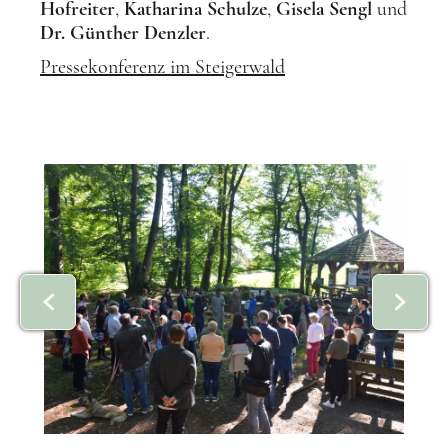
Hofreiter
,
Katharina Schulze
,
Gisela Sengl
und
Dr. Günther Denzler
.
Pressekonferenz im Steigerwald