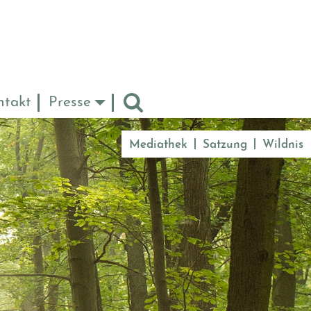
ntakt
Presse
Mediathek
Satzung
Wildnis