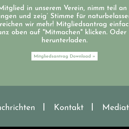
itglied in unserem Verein, nimm teil an
ungen und zeig’ Stimme für naturbelass
eichen wir mehr! Mitgliedsantrag einfa
ganz oben auf "Mitmachen" klicken. Oder 
herunterladen.
Mitgliedsantrag Download »
chrichten
Kontakt
Mediat