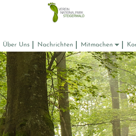
Über Uns
Nachrichten
Mitmachen
Ko