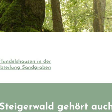
 Hundelshausen in der
bteilung Sandgraben
Steigerwald gehört auch