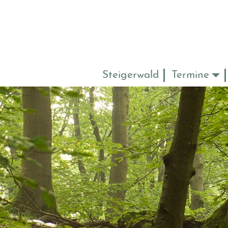
Steigerwald
Termine