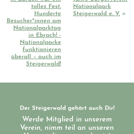
tolles Fest.
Nationalpark
Hunderte
Steigerwald e. V.
»
Besucher*innen am
Nationalparktag
in Ebrach! -
Nationalparke
funktionieren
überall – auch im
Steigerwald!
Der Steigerwald gehört auch Dir!
Werde Mitglied in unserem
Verein, nimm teil an unseren