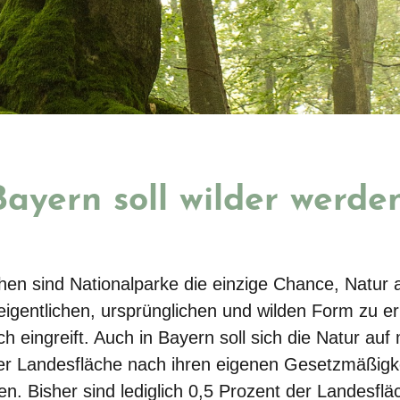
Bayern soll wilder werden
en sind Nationalparke die einzige Chance, Natur 
 eigentlichen, ursprünglichen und wilden Form zu e
 eingreift. Auch in Bayern soll sich die Natur auf
er Landesfläche nach ihren eigenen Gesetzmäßigk
en. Bisher sind lediglich 0,5 Prozent der Landesfl