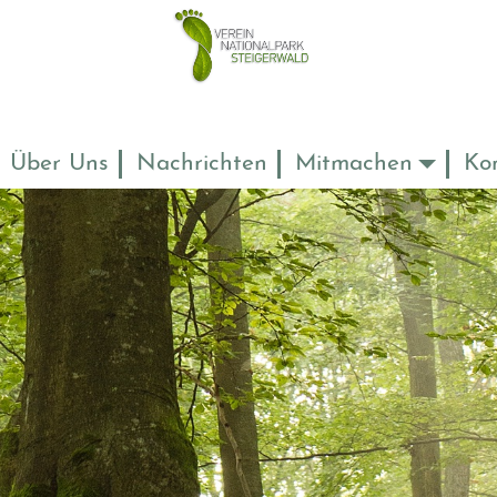
Über Uns
Nachrichten
Mitmachen
Ko