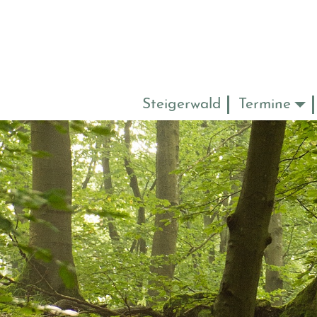
Steigerwald
Termine