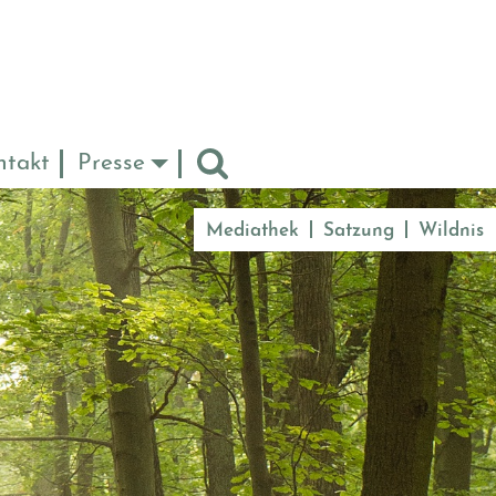
ntakt
Presse
Mediathek
Satzung
Wildnis