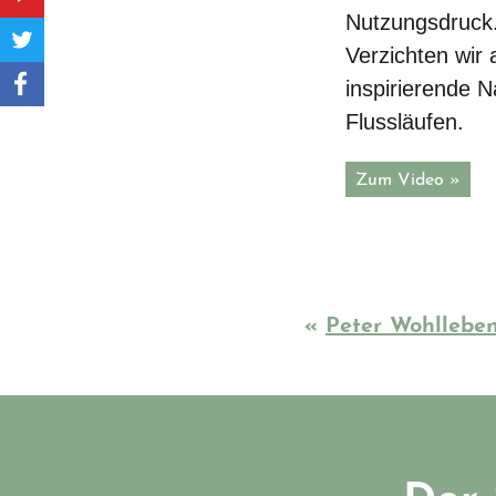
Nutzungsdruck.
Verzichten wir
inspirierende 
Flussläufen.
Zum Video »
«
Peter Wohlleben