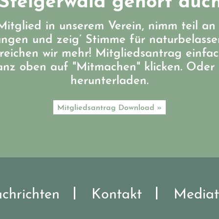
Steigerwald gehört auch
itglied in unserem Verein, nimm teil an
ungen und zeig’ Stimme für naturbelass
eichen wir mehr! Mitgliedsantrag einfa
ganz oben auf "Mitmachen" klicken. Oder 
herunterladen.
Mitgliedsantrag Download »
chrichten
Kontakt
Mediat