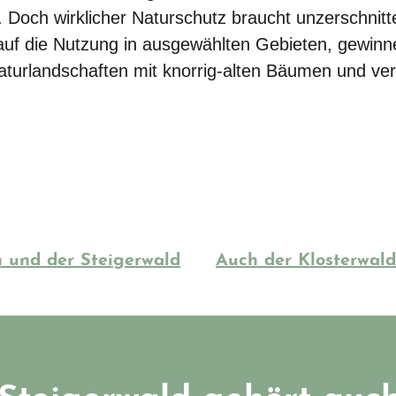
 Doch wirklicher Naturschutz braucht unzerschni
 auf die Nutzung in ausgewählten Gebieten, gewinn
Naturlandschaften mit knorrig-alten Bäumen und ve
 und der Steigerwald
Auch der Klosterwald