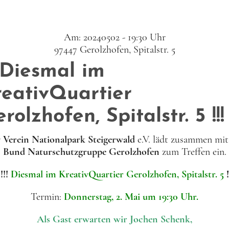
Am: 20240502 - 19:30 Uhr
97447 Gerolzhofen, Spitalstr. 5
! Diesmal im
reativQuartier
rolzhofen, Spitalstr. 5 !!!
r
Verein Nationalpark Steigerwald
e.V. lädt zusammen mit
Bund Naturschutzgruppe Gerolzhofen
zum Treffen ein.
!!!
Diesmal im KreativQuartier Gerolzhofen, Spitalstr. 5
!
Termin:
Donnerstag, 2. Mai um 19:30 Uhr.
Als Gast erwarten wir Jochen Schenk,