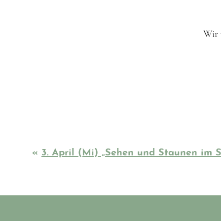
Wir 
«
3. April (Mi) „Sehen und Staunen im S