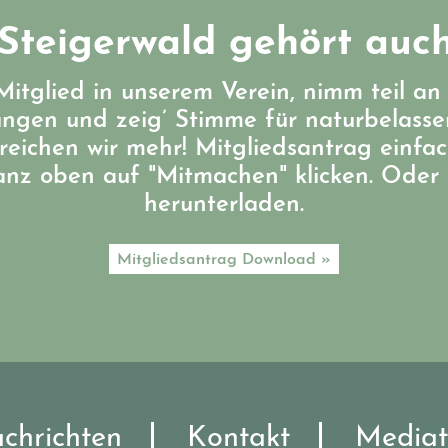
Steigerwald gehört auch
itglied in unserem Verein, nimm teil an
ungen und zeig’ Stimme für naturbelass
eichen wir mehr! Mitgliedsantrag einfa
ganz oben auf "Mitmachen" klicken. Oder 
herunterladen.
Mitgliedsantrag Download »
chrichten
Kontakt
Mediat