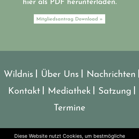
hier als PDF herunterladen.
Mitgliedsantrag Download »
Wildnis
Über Uns
Nachrichten
Kontakt
Mediathek
Satzung
Termine
Diese Website nutzt Cookies, um bestmögliche
©2026 Verein Nationalpark Steigerwald