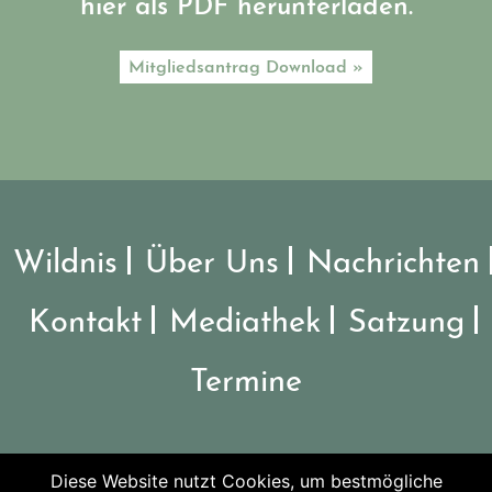
hier als PDF herunterladen.
Mitgliedsantrag Download »
Wildnis
Über Uns
Nachrichten
Kontakt
Mediathek
Satzung
Termine
Diese Website nutzt Cookies, um bestmögliche
©2026 Verein Nationalpark Steigerwald