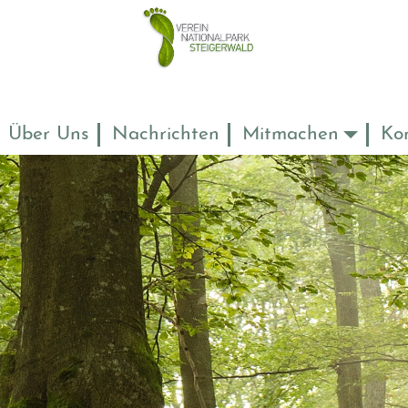
Über Uns
Nachrichten
Mitmachen
Ko