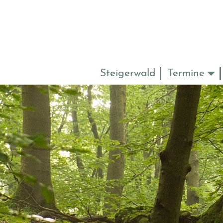
Steigerwald
Termine