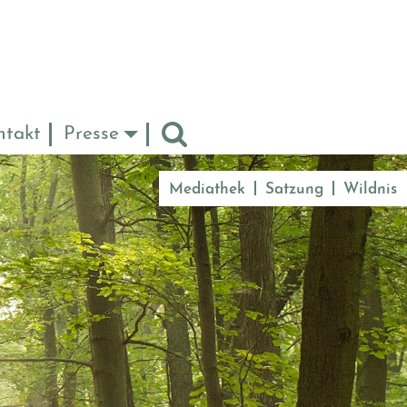
ntakt
Presse
Mediathek
Satzung
Wildnis