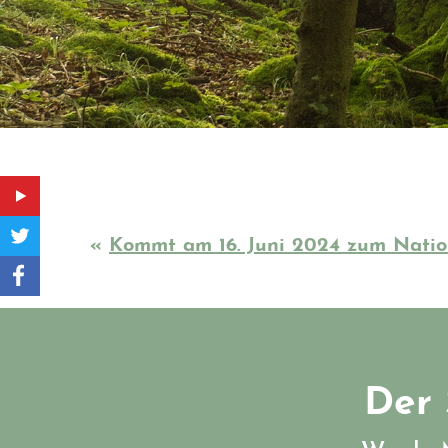
«
Kommt am 16. Juni 2024 zum Natio
Der 