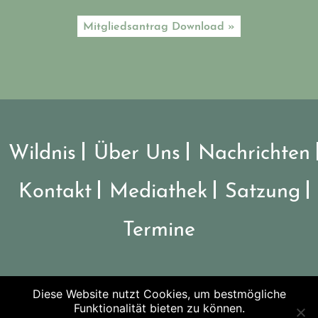
Mitgliedsantrag Download »
Wildnis
Über Uns
Nachrichten
Kontakt
Mediathek
Satzung
Termine
Diese Website nutzt Cookies, um bestmögliche
©2026 Verein Nationalpark Steigerwald
Funktionalität bieten zu können.