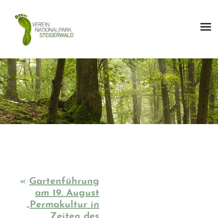
«
Gartenführung
am 19. August
„Permakultur in
Zeiten des