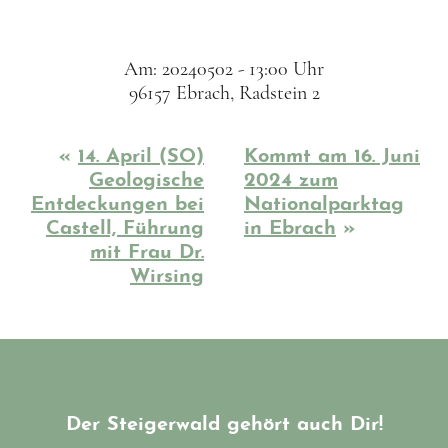
Am: 20240502 - 13:00 Uhr
96157 Ebrach, Radstein 2
«
14. April (SO)
Kommt am 16. Juni
Geologische
2024 zum
Entdeckungen bei
Nationalparktag
Castell, Führung
in Ebrach
»
mit Frau Dr.
Wirsing
Der Steigerwald gehört auch Dir!