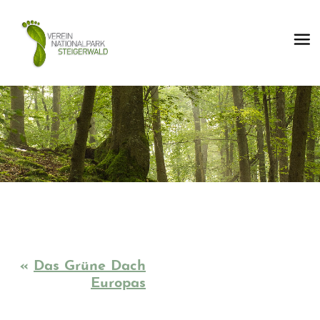
«
Das Grüne Dach
Europas