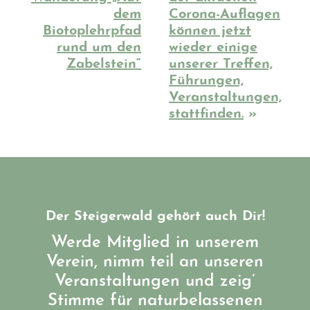
dem
Corona-Auflagen
Biotoplehrpfad
können jetzt
rund um den
wieder einige
Zabelstein“
unserer Treffen,
Führungen,
Veranstaltungen,
stattfinden.
»
Der Steigerwald gehört auch Dir!
Werde Mitglied in unserem
Verein, nimm teil an unseren
Veranstaltungen und zeig’
Stimme für naturbelassenen