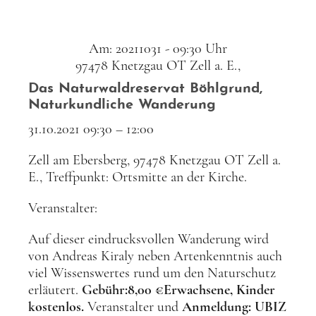
Am: 20211031 - 09:30 Uhr
97478 Knetzgau OT Zell a. E.,
Das Naturwaldreservat Böhlgrund,
Naturkundliche Wanderung
31.10.2021 09:30 – 12:00
Zell am Ebersberg, 97478 Knetzgau OT Zell a.
E., Treffpunkt: Ortsmitte an der Kirche.
Veranstalter:
Auf dieser eindrucksvollen Wanderung wird
von Andreas Kiraly neben Artenkenntnis auch
viel Wissenswertes rund um den Naturschutz
erläutert.
Gebühr:
8,00 €
Erwachsene, Kinder
kostenlos.
Veranstalter und
Anmeldung: UBIZ