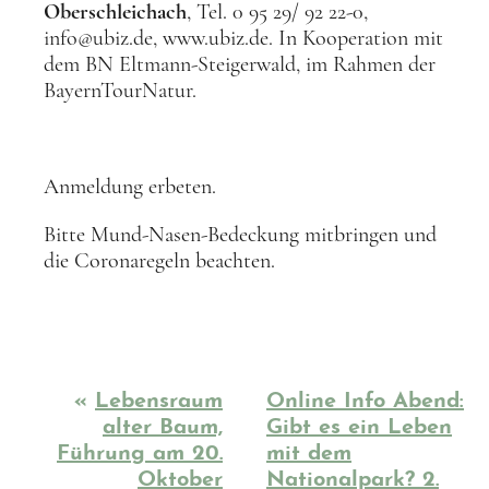
Oberschleichach
, Tel. 0 95 29/ 92 22-0,
info@ubiz.de, www.ubiz.de. In Kooperation mit
dem BN Eltmann-Steigerwald, im Rahmen der
BayernTourNatur.
Anmeldung erbeten.
Bitte Mund-Nasen-Bedeckung mitbringen und
die Coronaregeln beachten.
«
Lebensraum
Online Info Abend:
alter Baum,
Gibt es ein Leben
Führung am 20.
mit dem
Oktober
Nationalpark? 2.