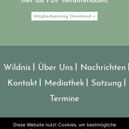
hier als PDF herunterladen.
Mitgliedsantrag Download »
Wildnis
Über Uns
Nachrichten
Kontakt
Mediathek
Satzung
Termine
Diese Website nutzt Cookies, um bestmögliche
©2026 Verein Nationalpark Steigerwald