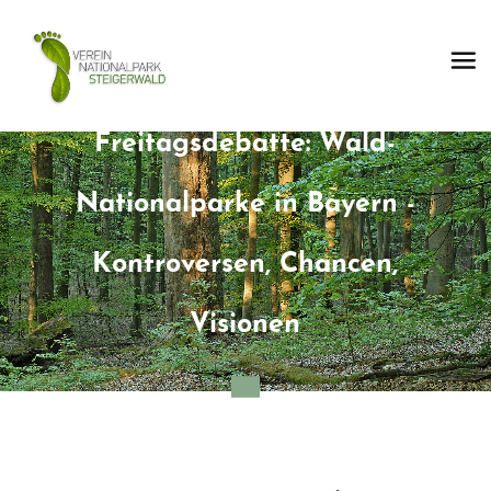
Freitagsdebatte: Wald-
Nationalparke in Bayern -
Kontroversen, Chancen,
Visionen