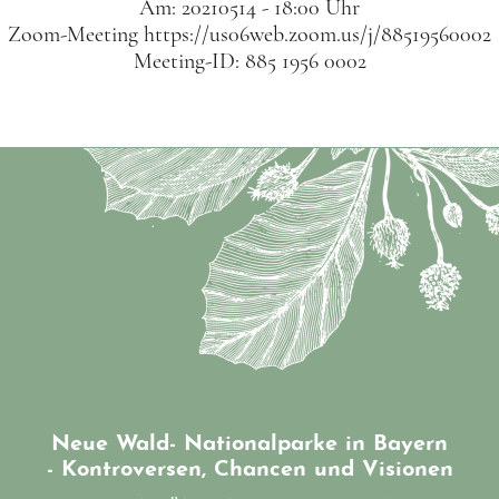
Am: 20210514 - 18:00 Uhr
Zoom-Meeting https://us06web.zoom.us/j/88519560002
Meeting-ID: 885 1956 0002
Neue Wald- Nationalparke in Bayern
- Kontroversen, Chancen und Visionen