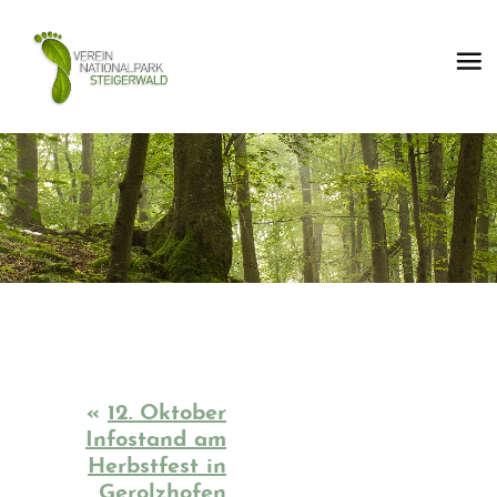
«
12. Oktober
Infostand am
Herbstfest in
Gerolzhofen