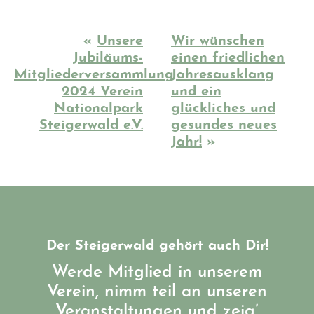
«
Unsere
Wir wünschen
Jubiläums-
einen friedlichen
Mitgliederversammlung
Jahresausklang
2024 Verein
und ein
Nationalpark
glückliches und
Steigerwald e.V.
gesundes neues
Jahr!
»
Der Steigerwald gehört auch Dir!
Werde Mitglied in unserem
Verein, nimm teil an unseren
Veranstaltungen und zeig’