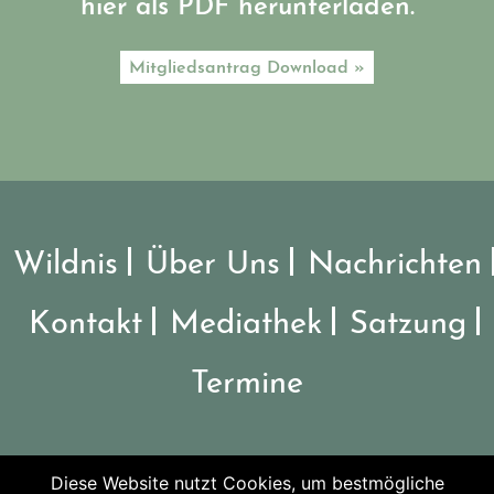
hier als PDF herunterladen.
Mitgliedsantrag Download »
Wildnis
Über Uns
Nachrichten
Kontakt
Mediathek
Satzung
Termine
Diese Website nutzt Cookies, um bestmögliche
©2026 Verein Nationalpark Steigerwald