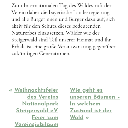
Zum Internationalen Tag des Waldes ruft der
Verein daher die bayerische Landesregierung
und alle Bürgerinnen und Bürger dazu auf, sich
aktiv für den Schutz dieses bedeutenden
Naturerbes einzusetzen. Wälder wie der
Steigerwald sind Teil unserer Heimat und ihr
Erhalt ist eine große Verantwortung gegenüber
zukünftigen Generationen.
«
Weihnachtsfeier
Wie geht es
des Vereins
unseren Bäumen –
Nationalpark
In welchem
Steigerwald e.V.
Zustand ist der
Feier zum
Wald
»
Vereinsjubiläum