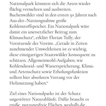
Nationalpark könnten sich die Arten wieder
flächig vermehren und ausbreiten.
Buchenwälder sind in den ersten 50 Jahren nach
Aus-der–Nutzungnahme große
Kohlenstoffspeicher. Ein Nationalpark wäre
damit ein unersetzlicher Beitrag zum
Klimaschutz“, erklärt Florian Tully, der
Vorsitzende des Vereins. „Gerade in Zeiten
zunehmender Umweltkrisen ist es wichtig,
diese einzigartigen Staatswälder konsequent zu
schützen. Allgemeinwohl-Aufgaben, wie
Kohlendioxid- und Wasserspeicherung, Klima-
und Artenschutz sowie Erholungsfunktion
sollten hier absoluten Vorrang vor der
Holznutzung haben.“
Ziel eines Nationalparks ist der Schutz
ungestörter Naturabläufe. Dafür braucht es
große, nutzungsfreie Flächen, weshalb die