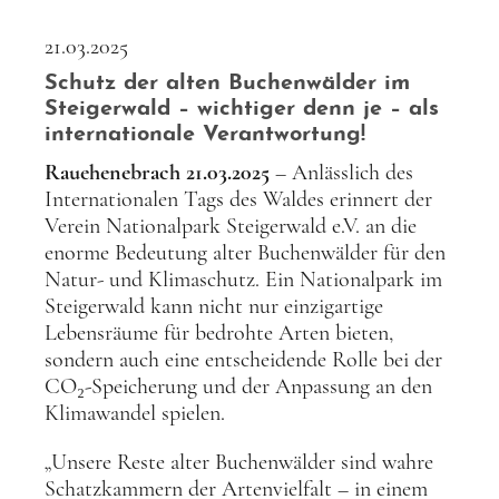
21.03.2025
Schutz der alten Buchenwälder im
Steigerwald – wichtiger denn je – als
internationale Verantwortung!
Rauehenebrach 21.03.2025
– Anlässlich des
Internationalen Tags des Waldes erinnert der
Verein Nationalpark Steigerwald e.V. an die
enorme Bedeutung alter Buchenwälder für den
Natur- und Klimaschutz. Ein Nationalpark im
Steigerwald kann nicht nur einzigartige
Lebensräume für bedrohte Arten bieten,
sondern auch eine entscheidende Rolle bei der
CO₂-Speicherung und der Anpassung an den
Klimawandel spielen.
„Unsere Reste alter Buchenwälder sind wahre
Schatzkammern der Artenvielfalt – in einem