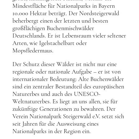
Mindestfläche für Nationalparks in Bayern
10.000 Hektar beträgt. Der Nordsteigerwald
beherbergt einen der letzten und besten
großflächigen Buchenmischwälder
Deutschlands. Er ist Lebensraum vieler seltener
Arten, wie Igelstachelbart oder
Mopsfledermaus.
Der Schutz dieser Wälder ist nicht nur eine
regionale oder nationale Aufgabe – er ist von
internationaler Bedeutung: Alte Buchenwälder
sind ein zentraler Bestandteil des europäischen
Naturerbes und auch des UNESCO-
Weltnaturerbes. Es liegt an uns allen, sie für
zukünftige Generationen zu bewahren. Der
Verein Nationalpark Steigerwald e.V. setzt sich
seit Jahren für die Ausweisung eines
Nationalparks in der Region ein.