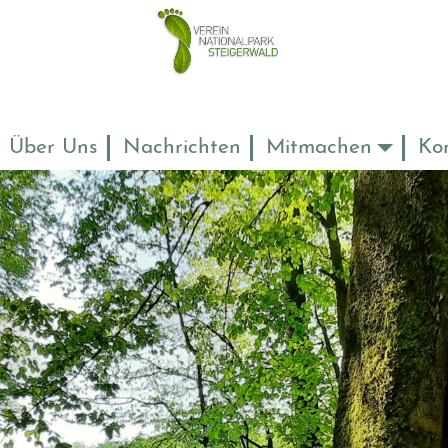
Über Uns
Nachrichten
Mitmachen
Ko