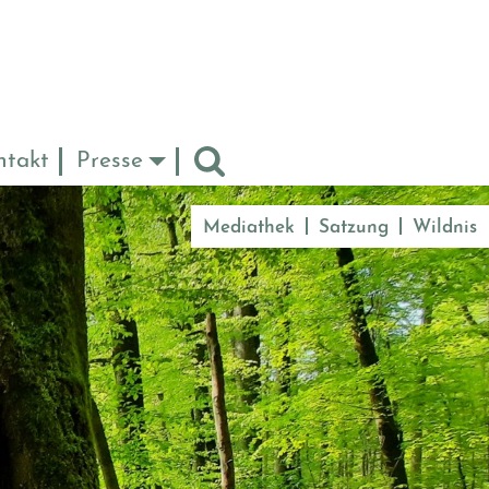
ntakt
Presse
Mediathek
Satzung
Wildnis