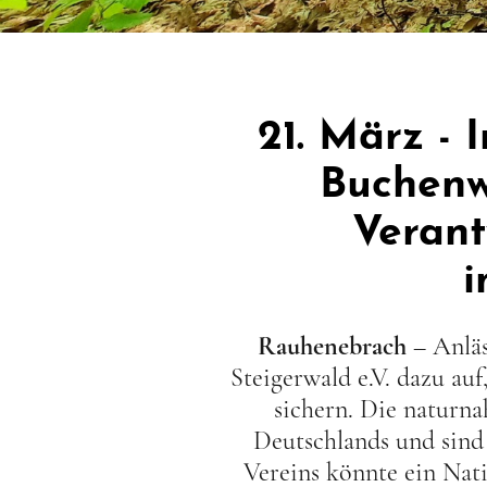
21. März - 
Buchenw
Verant
i
Rauhenebrach
– Anläs
Steigerwald e.V. dazu au
sichern. Die naturn
Deutschlands und sind 
Vereins könnte ein Nat