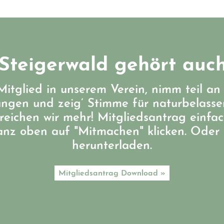
Steigerwald gehört auch
itglied in unserem Verein, nimm teil an
ungen und zeig’ Stimme für naturbelass
eichen wir mehr! Mitgliedsantrag einfa
ganz oben auf "Mitmachen" klicken. Oder 
herunterladen.
Mitgliedsantrag Download »