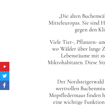
„Die alten Buchenwä
Mitteleuropas. Sie sind 
gegen den Kli
Viele Tier-, Pflanzen- un
wo Wälder über lange Z
Lebensräume mit st
Mikrohabitaten. Diese St
Der Nordsteigerwald 
wertvollen Buchenmisc
Mopsfledermaus finden hi
eine wichtige Funktion