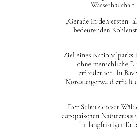
Wasserhaushalt 
„Gerade in den ersten J
bedeutenden Kohlenst
Ziel eines Nationalparks 
ohne menschliche Ei
erforderlich. In Bay
Nordsteigerwald erfüllt 
Der Schutz dieser Wälde
europäischen Naturerbes 
Ihr langfristiger Er