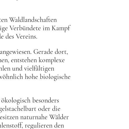
ten Waldlandschaften
htige Verbündete im Kampf
e des Vereins.
r angewiesen. Gerade dort,
nen, entstehen komplexe
en und vielfältigen
wöhnlich hohe biologische
 ökologisch besonders
elstachelbart oder die
besitzen naturnahe Wälder
enstoff, regulieren den