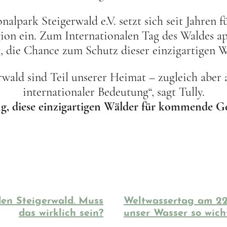
alpark Steigerwald e.V. setzt sich seit Jahren 
ion ein. Zum Internationalen Tag des Waldes app
, die Chance zum Schutz dieser einzigartigen W
rwald sind Teil unserer Heimat – zugleich aber
internationaler Bedeutung“, sagt Tully.
g, diese einzigartigen Wälder für kommende G
den Steigerwald. Muss
Weltwassertag am 22
das wirklich sein?
unser Wasser so wicht