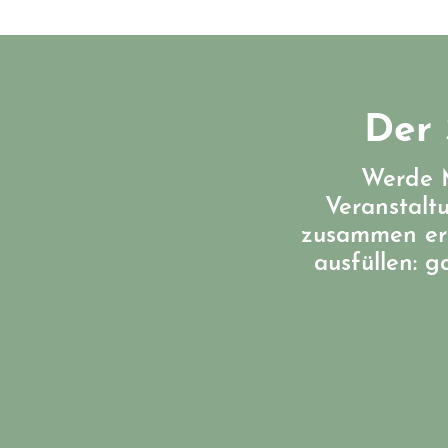
Der 
Werde M
Veranstalt
zusammen err
ausfüllen: 