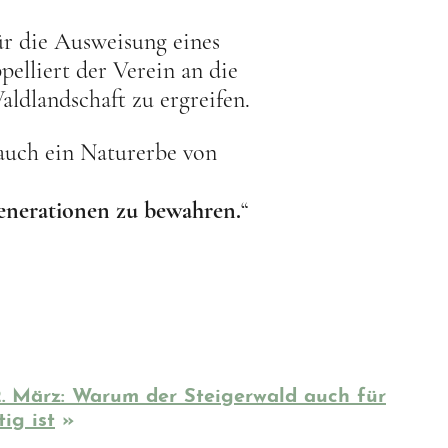
für die Ausweisung eines
elliert der Verein an die
aldlandschaft zu ergreifen.
 auch ein Naturerbe von
enerationen zu bewahren.
“
. März: Warum der Steigerwald auch für
ig ist
»