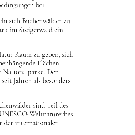
bedingungen bei.
eln sich Buchenwälder zu
rk im Steigerwald ein
 Natur Raum zu geben, sich
mmenhängende Flächen
ür Nationalparke. Der
seit Jahren als besonders
chenwälder sind Teil des
es UNESCO-Weltnaturerbes.
r der internationalen