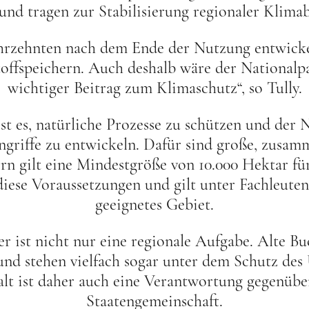
und tragen zur Stabilisierung regionaler Klima
ahrzehnten nach dem Ende der Nutzung entwick
offspeichern. Auch deshalb wäre der Nationalpa
wichtiger Beitrag zum Klimaschutz“, so Tully.
ist es, natürliche Prozesse zu schützen und der
ngriffe zu entwickeln. Dafür sind große, zusa
ern gilt eine Mindestgröße von 10.000 Hektar f
diese Voraussetzungen und gilt unter Fachleuten 
geeignetes Gebiet.
r ist nicht nur eine regionale Aufgabe. Alte Bu
und stehen vielfach sogar unter dem Schutz d
halt ist daher auch eine Verantwortung gegenübe
Staatengemeinschaft.