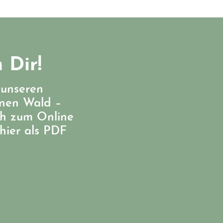
 Dir!
 unseren
enen Wald –
ch zum Online
hier als PDF