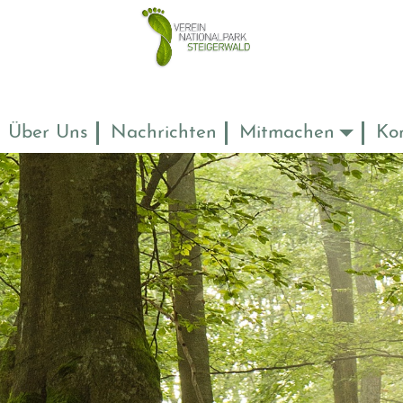
Über Uns
Nachrichten
Mitmachen
Ko