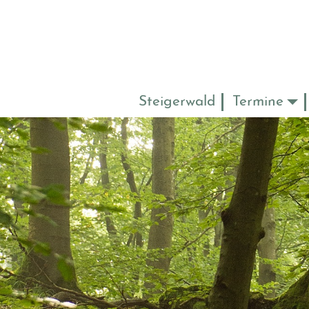
Steigerwald
Termine