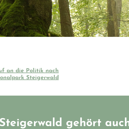
f an die Politik nach
onalpark Steigerwald
Steigerwald gehört auch