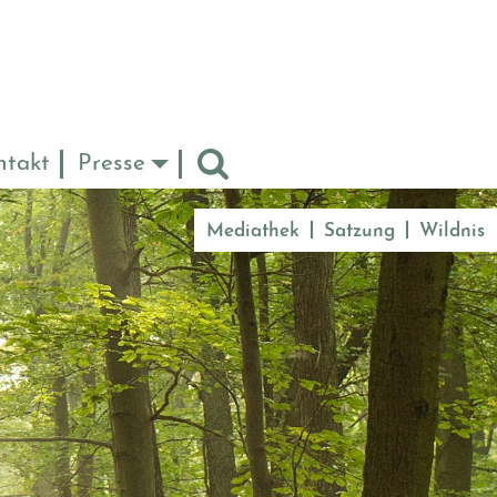
ntakt
Presse
Mediathek
Satzung
Wildnis