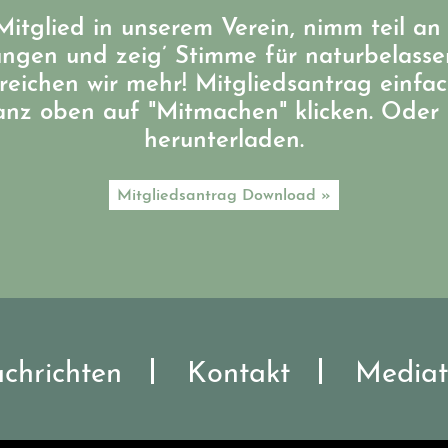
itglied in unserem Verein, nimm teil an
ungen und zeig’ Stimme für naturbelass
eichen wir mehr! Mitgliedsantrag einfa
ganz oben auf "Mitmachen" klicken. Oder 
herunterladen.
Mitgliedsantrag Download »
chrichten
Kontakt
Mediat