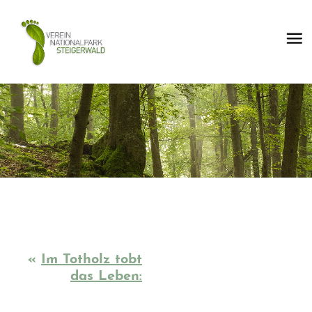
«
Im Totholz tobt
das Leben: