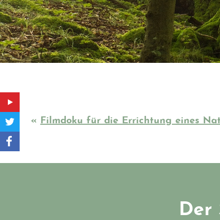
«
Filmdoku für die Errichtung eines Nat
Der 