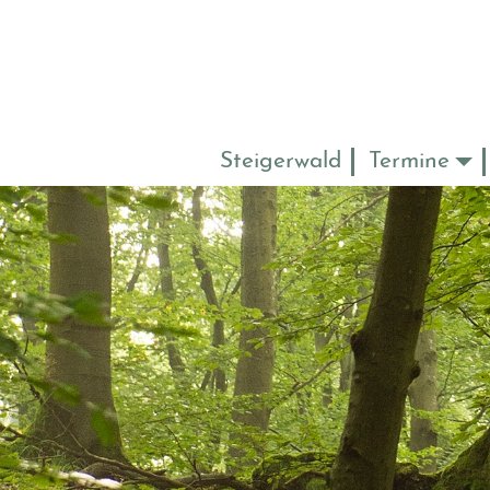
Steigerwald
Termine