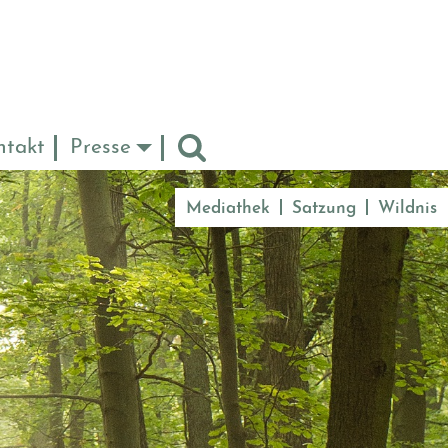
ntakt
Presse
Mediathek
Satzung
Wildnis