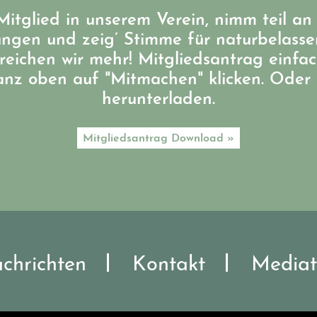
itglied in unserem Verein, nimm teil an
ungen und zeig’ Stimme für naturbelass
eichen wir mehr! Mitgliedsantrag einfa
ganz oben auf "Mitmachen" klicken. Oder 
herunterladen.
Mitgliedsantrag Download »
chrichten
Kontakt
Mediat