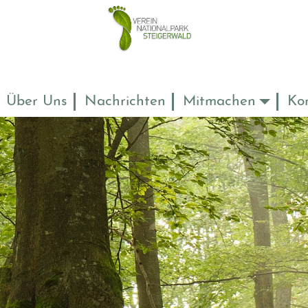
Über Uns
Nachrichten
Mitmachen
Ko