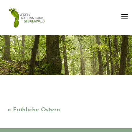
«
Fröhliche Ostern