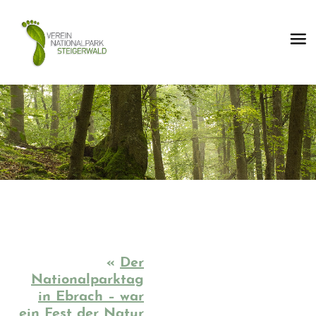
«
Der
Nationalparktag
in Ebrach – war
ein Fest der Natur