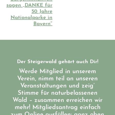
sagen „DANKE für
50 Jahre
Nationalparke in
Bayern“
Der Steigerwald gehört auch Dir!
Werde Mitglied in unserem
Verein, nimm teil an unseren
Veranstaltungen und zeig’
Stimme für naturbelassenen
Wald – zusammen erreichen wir
mehr! Mitgliedsantrag einfach
zum Online ausfüllen: ganz oben