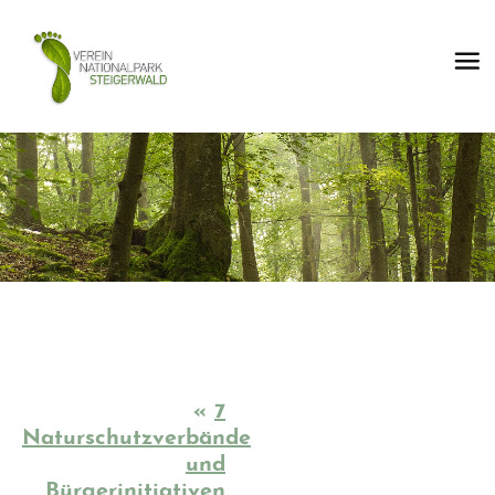
«
7
Naturschutzverbände
und
Bürgerinitiativen